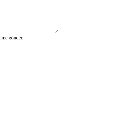
sime gönder.