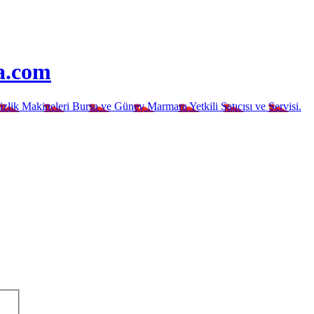
a.com
izlik Makineleri Bursa ve Güney Marmara Yetkili Satıcısı ve Servisi.