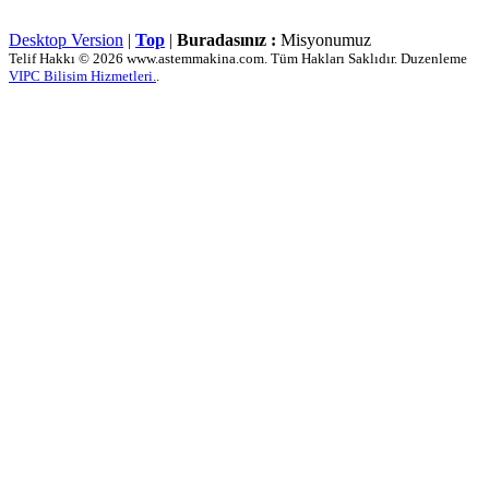
Desktop Version
|
Top
|
Buradasınız :
Misyonumuz
Telif Hakkı © 2026 www.astemmakina.com. Tüm Hakları Saklıdır. Duzenleme
VIPC Bilisim Hizmetleri.
.