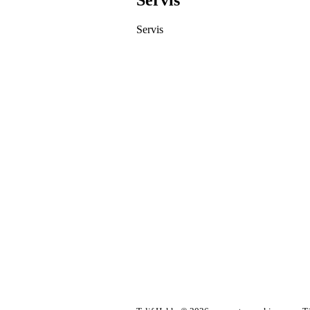
Servis
Servis