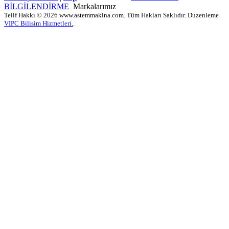
BİLGİLENDİRME
Markalarımız
Telif Hakkı © 2026 www.astemmakina.com. Tüm Hakları Saklıdır. Duzenleme
VIPC Bilisim Hizmetleri.
.