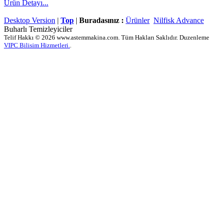
Ürün Detayı...
Desktop Version
|
Top
|
Buradasınız :
Ürünler
Nilfisk Advance
Buharlı Temizleyiciler
Telif Hakkı © 2026 www.astemmakina.com. Tüm Hakları Saklıdır. Duzenleme
VIPC Bilisim Hizmetleri.
.