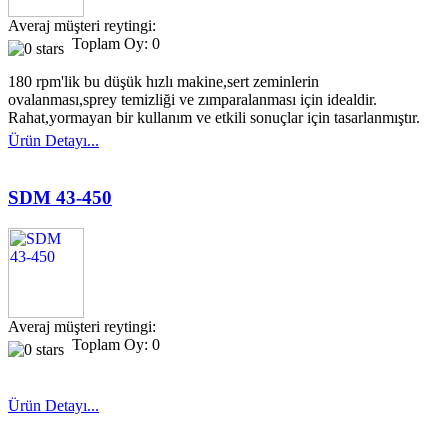
Averaj müşteri reytingi:
Toplam Oy: 0
180 rpm'lik bu düşük hızlı makine,sert zeminlerin
ovalanması,sprey temizliği ve zımparalanması için idealdir.
Rahat,yormayan bir kullanım ve etkili sonuçlar için tasarlanmıştır.
Ürün Detayı...
SDM 43-450
Averaj müşteri reytingi:
Toplam Oy: 0
Ürün Detayı...