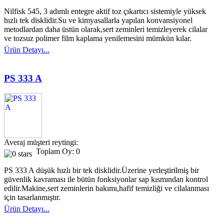
Nilfisk 545, 3 adımlı entegre aktif toz çıkartıcı sistemiyle yüksek
hızlı tek disklidir.Su ve kimyasallarla yapılan konvansiyonel
metodlardan daha üstün olarak,sert zeminleri temizleyerek cilalar
ve tozsuz polimer film kaplama yenilemesini mümkün kılar.
Ürün Detayı...
PS 333 A
Averaj müşteri reytingi:
Toplam Oy: 0
PS 333 A düşük hızlı bir tek disklidir.Üzerine yerleştirilmiş bir
güvenlik kavraması ile bütün fonksiyonlar sap kısmından kontrol
edilir.Makine,sert zeminlerin bakımı,hafif temizliği ve cilalanması
için tasarlanmıştır.
Ürün Detayı...