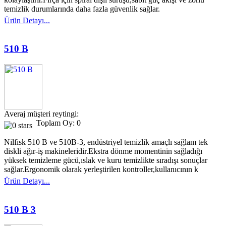
temizlik durumlarında daha fazla güvenlik sağlar.
Ürün Detayı...
510 B
Averaj müşteri reytingi:
Toplam Oy: 0
Nilfisk 510 B ve 510B-3, endüstriyel temizlik amaçlı sağlam tek
diskli ağır-iş makineleridir.Ekstra dönme momentinin sağladığı
yüksek temizleme gücü,ıslak ve kuru temizlikte sıradışı sonuçlar
sağlar.Ergonomik olarak yerleştirilen kontroller,kullanıcının k
Ürün Detayı...
510 B 3