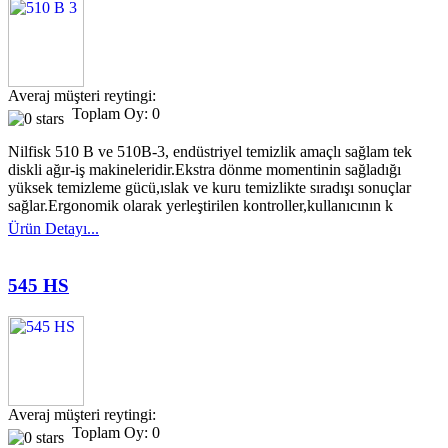
Averaj müşteri reytingi:
Toplam Oy: 0
Nilfisk 510 B ve 510B-3, endüstriyel temizlik amaçlı sağlam tek
diskli ağır-iş makineleridir.Ekstra dönme momentinin sağladığı
yüksek temizleme gücü,ıslak ve kuru temizlikte sıradışı sonuçlar
sağlar.Ergonomik olarak yerleştirilen kontroller,kullanıcının k
Ürün Detayı...
545 HS
Averaj müşteri reytingi:
Toplam Oy: 0