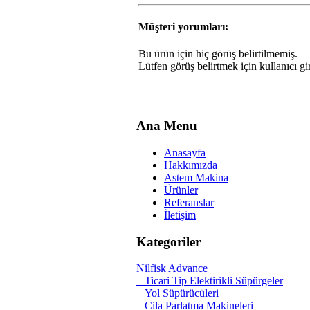
Müşteri yorumları:
Bu ürün için hiç görüş belirtilmemiş.
Lütfen görüş belirtmek için kullanıcı gir
Ana Menu
Anasayfa
Hakkımızda
Astem Makina
Ürünler
Referanslar
İletişim
Kategoriler
Nilfisk Advance
Ticari Tip Elektirikli Süpürgeler
Yol Süpürücüleri
Cila Parlatma Makineleri